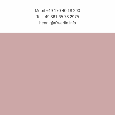
Mobil +49 170 40 18 290
Tel +49 361 65 73 2975
hennig[at]werfin.info